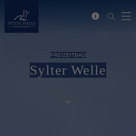
Suchen
Sylter Welle
MELDUNG
FREIZEITBAD
Sylter Welle
Zum nächsten Block scrollen