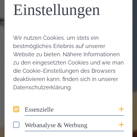
Einstellungen
Wir nutzen Cookies, um stets ein
bestmögliches Erlebnis auf unserer
Website zu bieten. Nähere Informationen
zu den eingesetzten Cookies und wie man
die Cookie-Einstellungen des Browsers
deaktivieren kann, finden sich in unserer
Datenschutzerklärung.
Coo
Essenzielle
Essenzielle
Coo
Webanalyse & Werbung
Webanalyse & Werbung